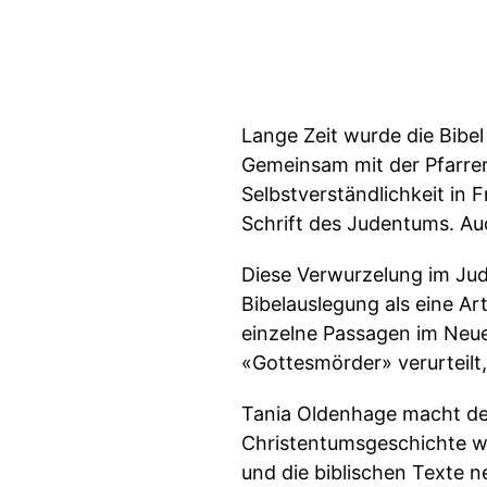
Lange Zeit wurde die Bibel
Gemeinsam mit der Pfarrer
Selbstverständlichkeit in F
Schrift des Judentums. Au
Diese Verwurzelung im Jud
Bibelauslegung als eine Ar
einzelne Passagen im Neue
«Gottesmörder» verurteilt
Tania Oldenhage macht deut
Christentumsgeschichte wa
und die biblischen Texte n