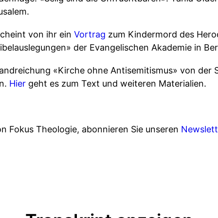
usalem.
cheint von ihr ein
Vortrag
zum Kindermord des Herod
Bibelauslegungen» der Evangelischen Akademie in Berl
andreichung «Kirche ohne Antisemitismus» von der 
n.
Hier
geht es zum Text und weiteren Materialien.
von Fokus Theologie, abonnieren Sie unseren
Newslett