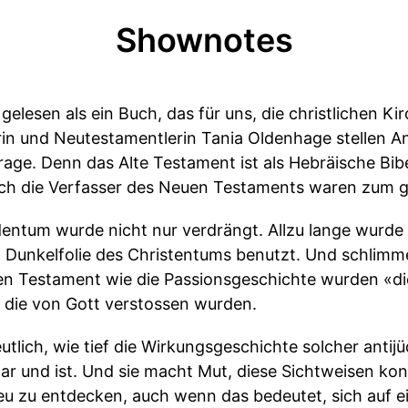
Shownotes
 gelesen als ein Buch, das für uns, die christlichen K
in und Neutestamentlerin Tania Oldenhage stellen A
rage. Denn das Alte Testament ist als Hebräische Bibe
ch die Verfasser des Neuen Testaments waren zum gr
entum wurde nicht nur verdrängt. Allzu lange wurde
t Dunkelfolie des Christentums benutzt. Und schlimm
n Testament wie die Passionsgeschichte wurden «di
, die von Gott verstossen wurden.
lich, wie tief die Wirkungsgeschichte solcher antijü
r und ist. Und sie macht Mut, diese Sichtweisen ko
eu zu entdecken, auch wenn das bedeutet, sich auf ei