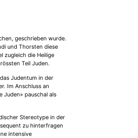
irchen, geschrieben wurde.
ndi und Thorsten diese
l zugleich die Heilige
össten Teil Juden.
 das Judentum in der
er. Im Anschluss an
e Juden» pauschal als
discher Stereotype in der
nsequent zu hinterfragen
ne intensive