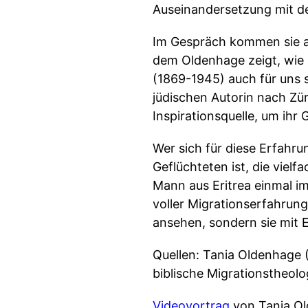
Auseinandersetzung mit de
Im Gespräch kommen sie au
dem Oldenhage zeigt, wie 
(1869-1945) auch für uns 
jüdischen Autorin nach Zür
Inspirationsquelle, um ihr
Wer sich für diese Erfahru
Geflüchteten ist, die vielf
Mann aus Eritrea einmal i
voller Migrationserfahrunge
ansehen, sondern sie mit 
Quellen: Tania Oldenhage (
biblische Migrationstheolo
Videovortrag
von Tania Ol