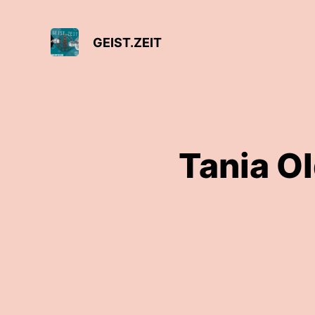
GEIST.ZEIT
Tania Ol