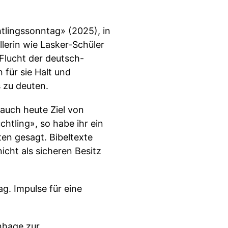
tlingssonntag» (2025), in
lerin wie Lasker-Schüler
Flucht der deutsch-
 für sie Halt und
s zu deuten.
 auch heute Ziel von
chtling», so habe ihr ein
en gesagt. Bibeltexte
nicht als sicheren Besitz
g. Impulse für eine
nhage zur