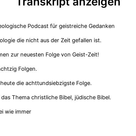
Transkript anzeigen
heologische Podcast für geistreiche Gedanken
logie die nicht aus der Zeit gefallen ist.
men zur neuesten Folge von Geist-Zeit!
achtzig Folgen.
t heute die achttundsiebzigste Folge.
das Thema christliche Bibel, jüdische Bibel.
ei wie immer