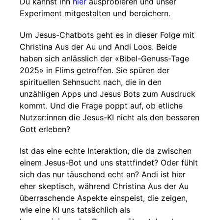
Du kannst ihn
hier
ausprobieren und unser
Experiment mitgestalten und bereichern.
Um Jesus-Chatbots geht es in dieser Folge mit
Christina Aus der Au und Andi Loos. Beide
haben sich anlässlich der «Bibel-Genuss-Tage
2025» in Flims getroffen. Sie spüren der
spirituellen Sehnsucht nach, die in den
unzähligen Apps und Jesus Bots zum Ausdruck
kommt. Und die Frage poppt auf, ob etliche
Nutzer:innen die Jesus-KI nicht als den besseren
Gott erleben?
Ist das eine echte Interaktion, die da zwischen
einem Jesus-Bot und uns stattfindet? Oder fühlt
sich das nur täuschend echt an? Andi ist hier
eher skeptisch, während Christina Aus der Au
überraschende Aspekte einspeist, die zeigen,
wie eine KI uns tatsächlich als